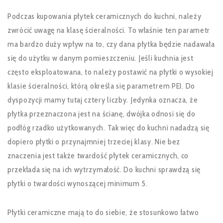
Podczas kupowania płytek ceramicznych do kuchni, należy
zwrócić uwagę na klasę ścieralności. To właśnie ten parametr
ma bardzo duży wpływ na to, czy dana płytka będzie nadawała
się do użytku w danym pomieszczeniu. Jeśli kuchnia jest
często eksploatowana, to należy postawić na płytki o wysokiej
klasie ścieralności, którą określa się parametrem PEI. Do
dyspozycji mamy tutaj cztery liczby. Jedynka oznacza, że
płytka przeznaczona jest na ścianę, dwójka odnosi się do
podłóg rzadko użytkowanych. Tak więc do kuchni nadadzą się
dopiero płytki o przynajmniej trzeciej klasy. Nie bez
znaczenia jest także twardość płytek ceramicznych, co
przekłada się na ich wytrzymałość. Do kuchni sprawdzą się
płytki o twardości wynoszącej minimum 5.
Płytki ceramiczne mają to do siebie, że stosunkowo łatwo