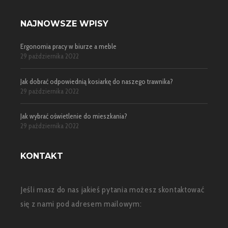
NAJNOWSZE WPISY
Ergonomia pracy w biurze a meble
29 października 2022
Jak dobrać odpowiednią kosiarkę do naszego trawnika?
29 października 2022
Jak wybrać oświetlenie do mieszkania?
29 października 2022
KONTAKT
Jeśli masz do nas jakieś pytania możesz skontaktować
się z nami pod adresem mailowym: