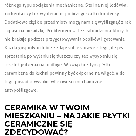
różnego typu obciążenia mechaniczne. Stoi na niej lodówka,
kuchenka czy też wyplenione po brzegi szafki i kredensy.
Dodatkowo ciężkie przedmioty mogą nam się wyślizgnąć z rąk
i upaść na posadzkę. Problemem są też zabrudzenia, których
nie brakuje podczas przygotowywania posiłków i gotowania.
Każda gospodyni dobrze zdaje sobie sprawę z tego, ile jest
sprzątania po wylaniu się tłuszczu czy też wysypaniu się
resztek jedzenia na podłogę. W związku z tym płytki
ceramiczne do kuchni powinny być odporne na wilgoć, a do
tego posiadać wysokie właściwości mechaniczne i
antypoślizgowe.
CERAMIKA W TWOIM
MIESZKANIU – NA JAKIE PŁYTKI
CERAMICZNE SIĘ
ZDECYDOWAĆ?