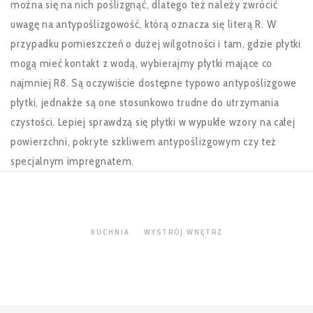
można się na nich poślizgnąć, dlatego też należy zwrócić
uwagę na antypoślizgowość, którą oznacza się literą R. W
przypadku pomieszczeń o dużej wilgotności i tam, gdzie płytki
mogą mieć kontakt z wodą, wybierajmy płytki mające co
najmniej R8. Są oczywiście dostępne typowo antypoślizgowe
płytki, jednakże są one stosunkowo trudne do utrzymania
czystości. Lepiej sprawdzą się płytki w wypukłe wzory na całej
powierzchni, pokryte szkliwem antypoślizgowym czy też
specjalnym impregnatem.
KUCHNIA
WYSTRÓJ WNĘTRZ