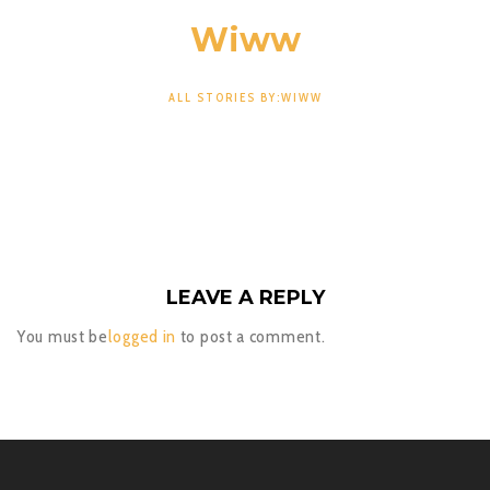
Wiww
ALL STORIES BY:WIWW
LEAVE A REPLY
You must be
logged in
to post a comment.