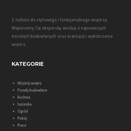
Z miłości do stylowego i funkcjonalnego wnętrza.
Wspieramy Cię ekspercką wiedzą o najnowszych
trendach budowlanych oraz aranżacji i wykończenia
wnętrz.
KATEGORIE
Wystrój wnętrz
Porady budowlane
Kuchnia
Łazienka
Ogród
Pokój
Praca