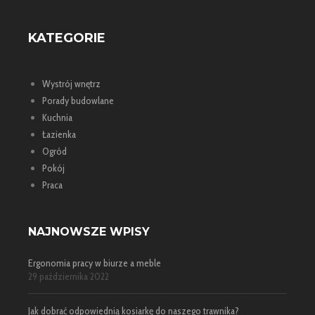
KATEGORIE
Wystrój wnętrz
Porady budowlane
Kuchnia
Łazienka
Ogród
Pokój
Praca
NAJNOWSZE WPISY
Ergonomia pracy w biurze a meble
29 października 2022
Jak dobrać odpowiednią kosiarkę do naszego trawnika?