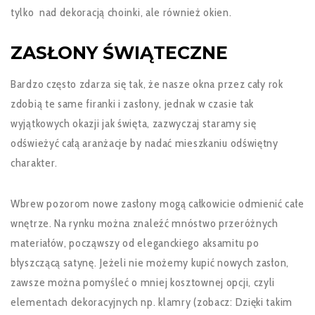
tylko nad dekoracją choinki, ale również okien.
ZASŁONY ŚWIĄTECZNE
Bardzo często zdarza się tak, że nasze okna przez cały rok
zdobią te same firanki i zasłony, jednak w czasie tak
wyjątkowych okazji jak święta, zazwyczaj staramy się
odświeżyć całą aranżacje by nadać mieszkaniu odświętny
charakter.
Wbrew pozorom nowe zasłony mogą całkowicie odmienić całe
wnętrze. Na rynku można znaleźć mnóstwo przeróżnych
materiałów, począwszy od eleganckiego aksamitu po
błyszczącą satynę. Jeżeli nie możemy kupić nowych zasłon,
zawsze można pomyśleć o mniej kosztownej opcji, czyli
elementach dekoracyjnych np. klamry (zobacz: Dzięki takim