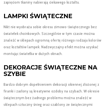
zapięciom tkaniny nabierają ciekawego kształtu.
LAMPKI ŚWIĄTECZNE
Nikt nie wyobraża sobie okresu zimowo-świątecznego bez
światełek choinkowych. Szczególnie w tym czasie można
znaleźć w sklepach ogromną ofertę różnego rodzaju kolorów
oraz kształtów lampek. Nadzwyczajny efekt można uzyskać
montując światełka w dużych oknach.
DEKORACJE ŚWIĄTECZNE NA
SZYBIE
Bardzo dobrym dopełnieniem dekoracji okiennej złożonej z
firanki i zasłony są kreatywne ozdoby na szybach. W okresie
świątecznym bez żadnego problemu można znaleźć w
sklepach sztuczny śnieg oraz szablony ze świątecznymi