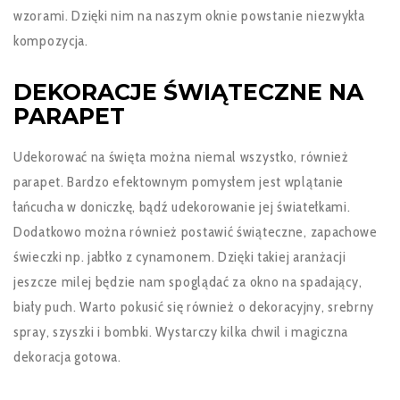
wzorami. Dzięki nim na naszym oknie powstanie niezwykła
kompozycja.
DEKORACJE ŚWIĄTECZNE NA
PARAPET
Udekorować na święta można niemal wszystko, również
parapet. Bardzo efektownym pomysłem jest wplątanie
łańcucha w doniczkę, bądź udekorowanie jej światełkami.
Dodatkowo można również postawić świąteczne, zapachowe
świeczki np. jabłko z cynamonem. Dzięki takiej aranżacji
jeszcze milej będzie nam spoglądać za okno na spadający,
biały puch. Warto pokusić się również o dekoracyjny, srebrny
spray, szyszki i bombki. Wystarczy kilka chwil i magiczna
dekoracja gotowa.