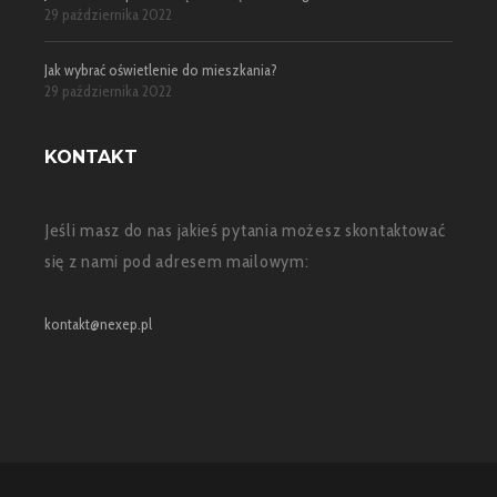
29 października 2022
Jak wybrać oświetlenie do mieszkania?
29 października 2022
KONTAKT
Jeśli masz do nas jakieś pytania możesz skontaktować
się z nami pod adresem mailowym:
kontakt@nexep.pl