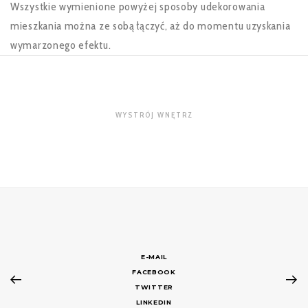
Wszystkie wymienione powyżej sposoby udekorowania
mieszkania można ze sobą łączyć, aż do momentu uzyskania
wymarzonego efektu.
WYSTRÓJ WNĘTRZ
E-MAIL
FACEBOOK
TWITTER
LINKEDIN