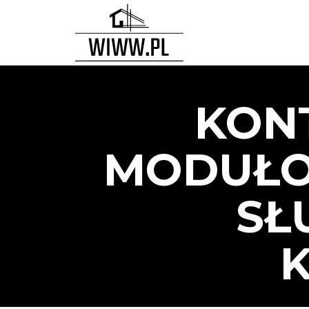
KONT
MODUŁO
SŁ