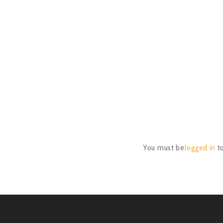
You must be
logged in
t