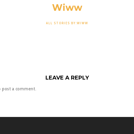
Wiww
ALL STORIES BY:WIWW
LEAVE A REPLY
o post a comment.