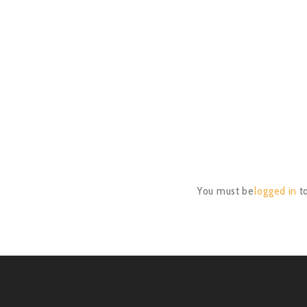
You must be
logged in
t