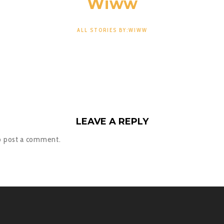
Wiww
ALL STORIES BY:WIWW
LEAVE A REPLY
o post a comment.