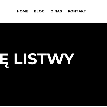
HOME
BLOG
O NAS
KONTAKT
Ę LISTWY