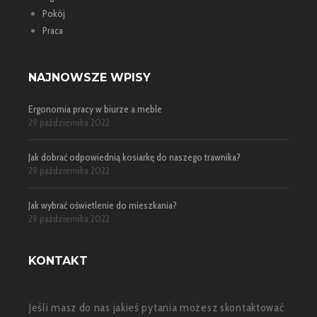
Pokój
Praca
NAJNOWSZE WPISY
Ergonomia pracy w biurze a meble
29 października 2022
Jak dobrać odpowiednią kosiarkę do naszego trawnika?
29 października 2022
Jak wybrać oświetlenie do mieszkania?
29 października 2022
KONTAKT
Jeśli masz do nas jakieś pytania możesz skontaktować