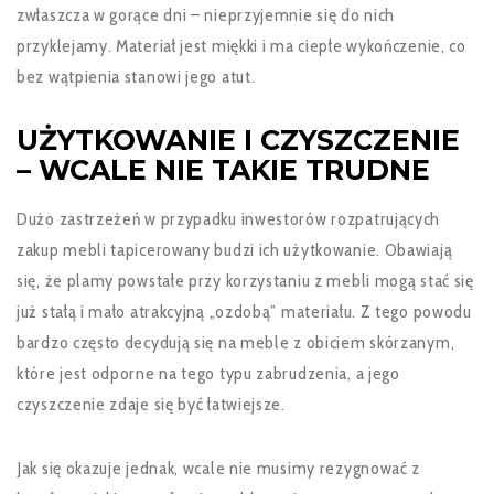
zwłaszcza w gorące dni – nieprzyjemnie się do nich
przyklejamy. Materiał jest miękki i ma ciepłe wykończenie, co
bez wątpienia stanowi jego atut.
UŻYTKOWANIE I CZYSZCZENIE
– WCALE NIE TAKIE TRUDNE
Dużo zastrzeżeń w przypadku inwestorów rozpatrujących
zakup mebli tapicerowany budzi ich użytkowanie. Obawiają
się, że plamy powstałe przy korzystaniu z mebli mogą stać się
już stałą i mało atrakcyjną „ozdobą” materiału. Z tego powodu
bardzo często decydują się na meble z obiciem skórzanym,
które jest odporne na tego typu zabrudzenia, a jego
czyszczenie zdaje się być łatwiejsze.
Jak się okazuje jednak, wcale nie musimy rezygnować z