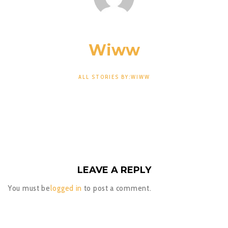
Wiww
ALL STORIES BY:WIWW
LEAVE A REPLY
You must be
logged in
to post a comment.