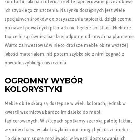
komfortu, jaki nam oferują meble tapicerowane przez obawę
ich szybkiego zniszczenia. Na rynku dostępnych jest wiele
specjalnych środków do oczyszczania tapicerki, dzięki czemu
po nawet poważnych plamach nie będzie ani śladu. Niektóre
tapicerki są również bardziej odporne od innych na plamienie.
Warto zainwestować w nieco droższe meble obite wyższej
jakości materiałem, niż potem szybko się z nimi żegnać z
powodu szybkiego niszczenia.
OGROMNY WYBÓR
KOLORYSTYKI
Meble obite skórą są dostępne w wielu kolorach, jednak w
kwestii wzornictwa bardzo im daleko do mebli
tapicerowanych. W sklepach spotkamy szeroką paletę faktur,
wzorów i barw, w jakich wykończone mogą być nasze meble.
To daje nam spore możliwości w kwestii dostosowania ich