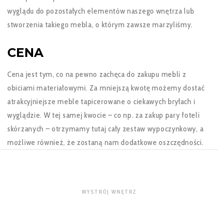
wyglądu do pozostałych elementów naszego wnętrza lub
stworzenia takiego mebla, o którym zawsze marzyliśmy.
CENA
Cena jest tym, co na pewno zachęca do zakupu mebli z
obiciami materiałowymi. Za mniejszą kwotę możemy dostać
atrakcyjniejsze meble tapicerowane o ciekawych bryłach i
wyglądzie. W tej samej kwocie – co np. za zakup pary foteli
skórzanych – otrzymamy tutaj cały zestaw wypoczynkowy, a
możliwe również, że zostaną nam dodatkowe oszczędności.
WYSTRÓJ WNĘTRZ