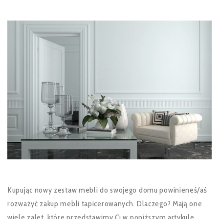
Kupując nowy zestaw mebli do swojego domu powinieneś/aś
rozważyć zakup mebli tapicerowanych. Dlaczego? Mają one
wiele zalet, które przedstawimy Ci w poniższym artykule.