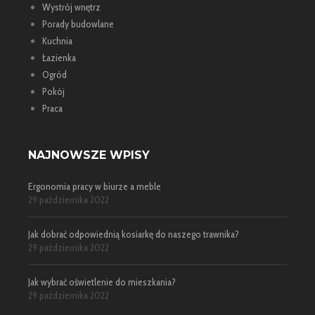
Wystrój wnętrz
Porady budowlane
Kuchnia
Łazienka
Ogród
Pokój
Praca
NAJNOWSZE WPISY
Ergonomia pracy w biurze a meble
29 października 2022
Jak dobrać odpowiednią kosiarkę do naszego trawnika?
29 października 2022
Jak wybrać oświetlenie do mieszkania?
29 października 2022