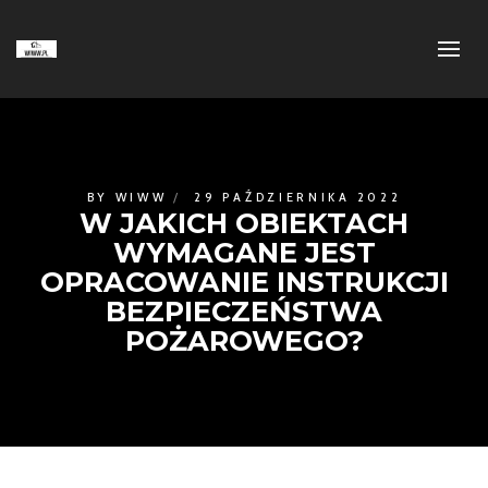
BY
WIWW
29 PAŹDZIERNIKA 2022
W JAKICH OBIEKTACH
WYMAGANE JEST
OPRACOWANIE INSTRUKCJI
BEZPIECZEŃSTWA
POŻAROWEGO?