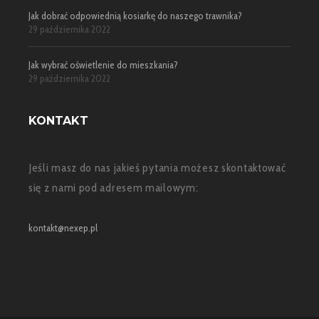
Jak dobrać odpowiednią kosiarkę do naszego trawnika?
29 października 2022
Jak wybrać oświetlenie do mieszkania?
29 października 2022
KONTAKT
Jeśli masz do nas jakieś pytania możesz skontaktować
się z nami pod adresem mailowym:
kontakt@nexep.pl