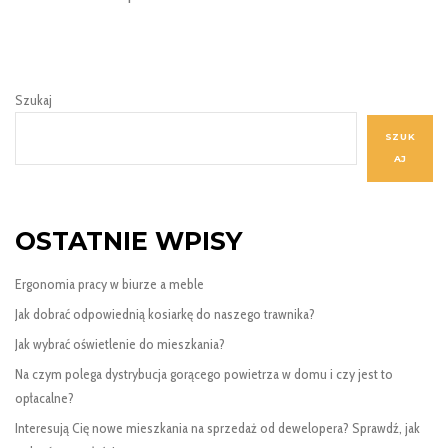
Szukaj
SZUK
AJ
OSTATNIE WPISY
Ergonomia pracy w biurze a meble
Jak dobrać odpowiednią kosiarkę do naszego trawnika?
Jak wybrać oświetlenie do mieszkania?
Na czym polega dystrybucja gorącego powietrza w domu i czy jest to
opłacalne?
Interesują Cię nowe mieszkania na sprzedaż od dewelopera? Sprawdź, jak