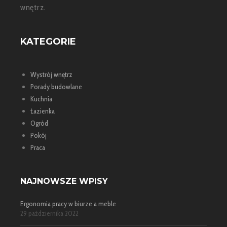
wnętrz.
KATEGORIE
Wystrój wnętrz
Porady budowlane
Kuchnia
Łazienka
Ogród
Pokój
Praca
NAJNOWSZE WPISY
Ergonomia pracy w biurze a meble
29 października 2022