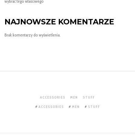
wybrać tego właściwego
NAJNOWSZE KOMENTARZE
Brak komentarzy do wyświetlenia.
ACCESSORIES
MEN
STUFF
ACCESSORIES
MEN
STUFF