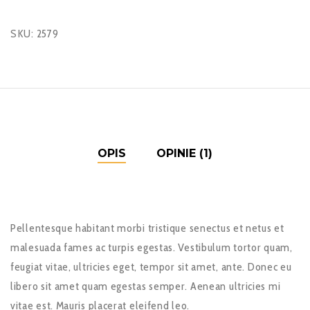
Belt
SKU:
2579
OPIS
OPINIE (1)
Pellentesque habitant morbi tristique senectus et netus et
malesuada fames ac turpis egestas. Vestibulum tortor quam,
feugiat vitae, ultricies eget, tempor sit amet, ante. Donec eu
libero sit amet quam egestas semper. Aenean ultricies mi
vitae est. Mauris placerat eleifend leo.